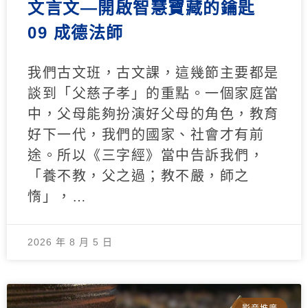
文言文—開啟智慧寶藏的鑰匙
09 成德法師
我們古文班，古文課，這幾節主要都是
談到「父慈子孝」的重點。一個家庭當
中，父母能夠扮演好父母的角色，教育
好下一代，我們的國家、社會才有前
途。所以《三字經》當中告訴我們，
「養不教，父之過；教不嚴，師之
惰」，…
2026 年 8 月 5 日