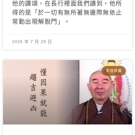
他的讚頌，在長行裡面我們讀到，他所
得的是「於一切有無所著無邊際無依止
常勤出現解脫門」。
2026 年 7 月 29 日
影音推廣