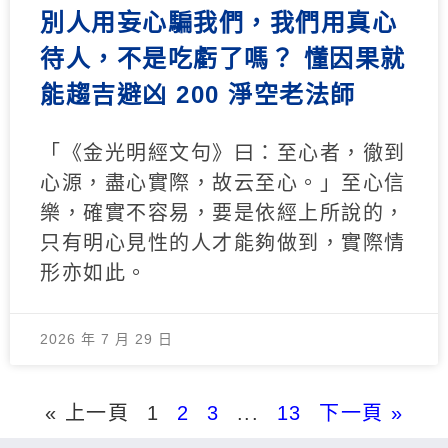
別人用妄心騙我們，我們用真心
待人，不是吃虧了嗎？ 懂因果就
能趨吉避凶 200 淨空老法師
「《金光明經文句》曰：至心者，徹到
心源，盡心實際，故云至心。」至心信
樂，確實不容易，要是依經上所說的，
只有明心見性的人才能夠做到，實際情
形亦如此。
2026 年 7 月 29 日
« 上一頁
1
2
3
...
13
下一頁 »