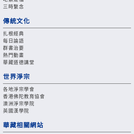
三時繫念
傳統文化
扎根經典
每日論語
群書治要
熱門動畫
華藏道德講堂
世界淨宗
各地淨宗學會
香港佛陀教育協會
澳洲淨宗學院
英國漢學院
華藏相關網站