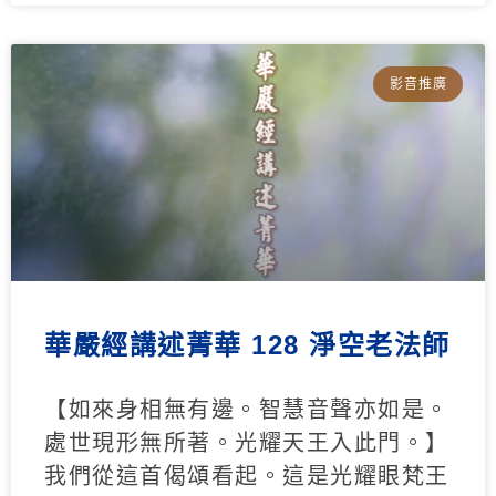
影音推廣
華嚴經講述菁華 128 淨空老法師
【如來身相無有邊。智慧音聲亦如是。
處世現形無所著。光耀天王入此門。】
我們從這首偈頌看起。這是光耀眼梵王