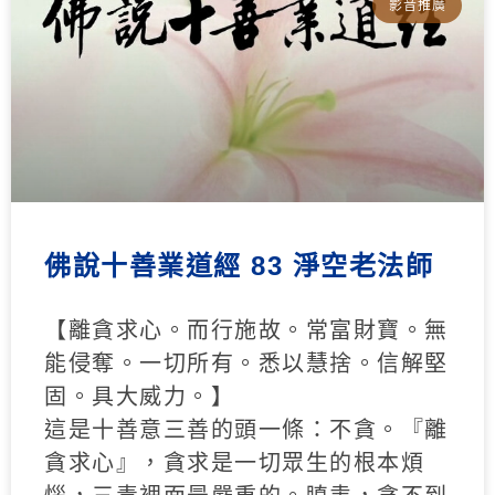
影音推廣
佛說十善業道經 83 淨空老法師
【離貪求心。而行施故。常富財寶。無
能侵奪。一切所有。悉以慧捨。信解堅
固。具大威力。】
這是十善意三善的頭一條：不貪。『離
貪求心』，貪求是一切眾生的根本煩