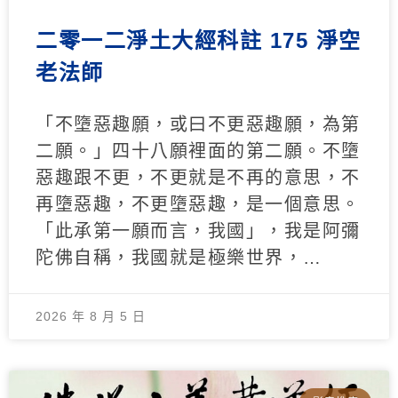
二零一二淨土大經科註 175 淨空
老法師
「不墮惡趣願，或曰不更惡趣願，為第
二願。」四十八願裡面的第二願。不墮
惡趣跟不更，不更就是不再的意思，不
再墮惡趣，不更墮惡趣，是一個意思。
「此承第一願而言，我國」，我是阿彌
陀佛自稱，我國就是極樂世界，…
2026 年 8 月 5 日