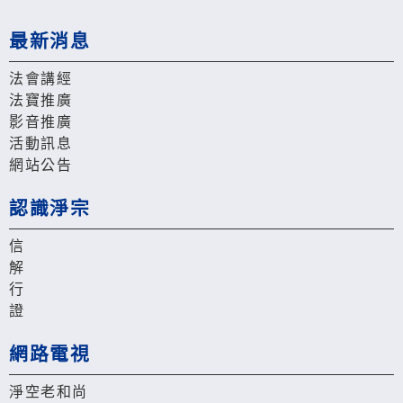
最新消息
法會講經
法寶推廣
影音推廣
活動訊息
網站公告
認識淨宗
信
解
行
證
網路電視
淨空老和尚