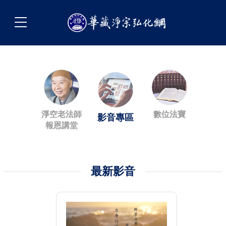
淨空老法師
數位法寶
影音專區
報恩講堂
最新影音