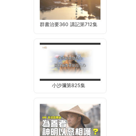
群書治要360 講記第712集
小沙彌第825集