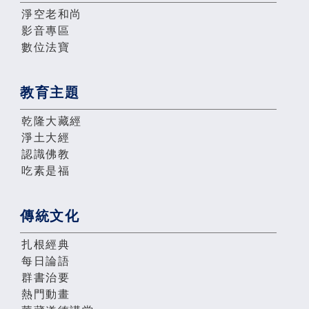
淨空老和尚
影音專區
數位法寶
教育主題
乾隆大藏經
淨土大經
認識佛教
吃素是福
傳統文化
扎根經典
每日論語
群書治要
熱門動畫