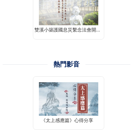
雙溪小築護國息災繫念法會開…
熱門影音
《太上感應篇》心得分享