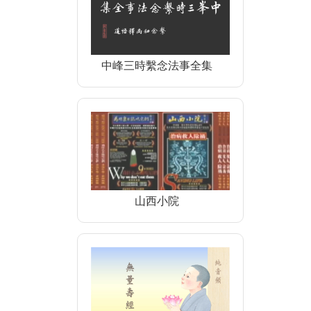
中峰三時繫念法事全集
山西小院