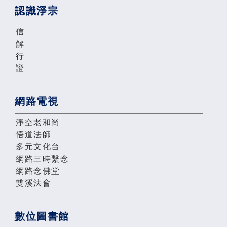
認識淨宗
信
解
行
證
網路電視
淨空老和尚
悟道法師
多元文化台
網路三時繫念
網路念佛堂
雙溪法會
數位圖書館