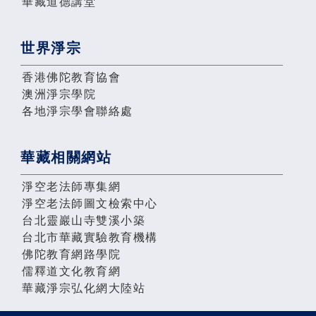
華藏道德講堂
世界淨宗
香港佛陀教育協會
澳洲淨宗學院
各地淨宗學會聯絡處
華藏相關網站
淨空老法師專集網
淨空老法師圖文檢索中心
台北靈巖山寺雙溪小築
台北市華藏實驗教育機構
佛陀教育網路學院
儒釋道文化教育網
華藏淨宗弘化網大陸站