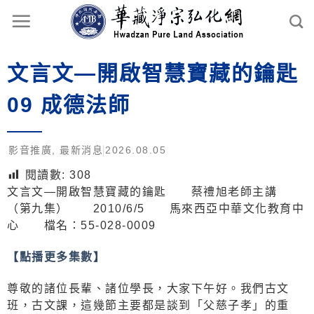
文言文—開啟智慧寶藏的鑰匙
09 成德法師
影音推廣
,
最新消息
2026.08.05
閱讀數:
308
文言文—開啟智慧寶藏的鑰匙 蔡禮旭老師主講
（第九集） 2010/6/5 馬來西亞中華文化教育中
心 檔名：55-028-0009
【點播更多集數】
尊敬的諸位長輩、諸位學長，大家下午好。我們古文
班，古文課，這幾節主要都是談到「父慈子孝」的重