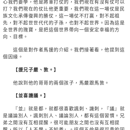
心我們要學，他是將軍打仗的，我們現在有沒有仗可以
打？我們現在的仗比他更重要，我們現在這一場仗是民
族文化承傳復興的勝仗，這一場仗不打贏，對不起祖
先，對不起世世代代的子孫，也對不起世界。因為這是
全世界的瑰寶，是把這個世界帶向一個安定幸福的方
向、目標。
這個是對作者馬援的介紹。我們接著看，他提到這
個因緣。
【援兄子嚴、敦。】
他說到他的哥哥的兩個孩子，馬嚴跟馬敦。
【並喜譏議。】
『並』就是都，就都很喜歡諷刺、譏刺，『議』就
是議論別人，諷刺別人、議論別人，都有這個習慣。兄
弟之間沒有互相提醒，很可能朋友之間也沒有互相提
醒，所以「人不學，不知義」。這個五倫是很可貴的因