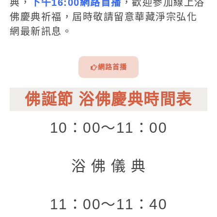
典，
下午16:00網路首播
，歡迎參加線上浴
佛慶典祈福，屆時敬請留意華藏淨宗弘化
網最新訊息。
網路首播
佛誕節 浴佛慶典時間表
10：00～11：00
浴 佛 儀 典
11：00～11：40