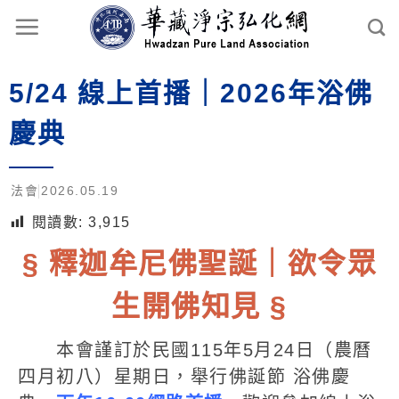
5/24 線上首播｜2026年浴佛
慶典
法會
2026.05.19
閱讀數:
3,915
§ 釋迦牟尼佛聖誕｜欲令眾
生開佛知見 §
本會謹訂於民國115年5月24日（農曆
四月初八）星期日，舉行佛誕節 浴佛慶