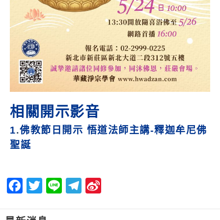
相關開示影音
1
.
佛教節日開示 悟道法師主講-釋迦牟尼佛
聖誕
Facebook
Twitter
Line
Telegram
Sina
Weibo