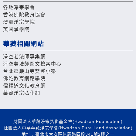
各地淨宗學會
香港佛陀教育協會
澳洲淨宗學院
英國漢學院
華藏相關網站
淨空老法師專集網
淨空老法師圖文檢索中心
台北靈巖山寺雙溪小築
佛陀教育網路學院
儒釋道文化教育網
華藏淨宗弘化網
財團法人華藏淨宗弘化基金會(Hwadzan Foundation)
社團法人中華華藏淨宗學會(Hwadzan Pure Land Association)
地址：臺北市大安區信義路四段341號2樓之一