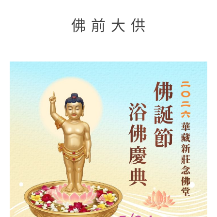
佛 前 大 供