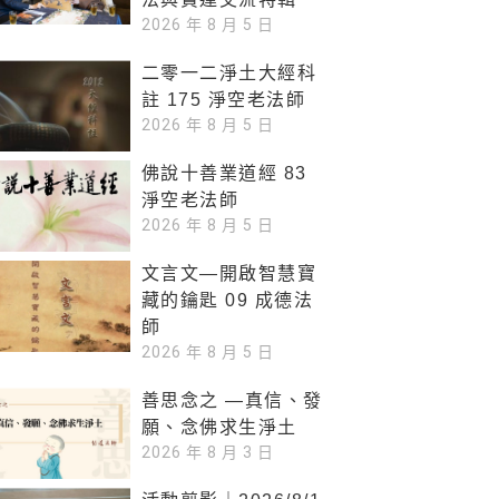
2026 年 8 月 5 日
二零一二淨土大經科
註 175 淨空老法師
2026 年 8 月 5 日
佛說十善業道經 83
淨空老法師
2026 年 8 月 5 日
文言文—開啟智慧寶
藏的鑰匙 09 成德法
師
2026 年 8 月 5 日
善思念之 —真信、發
願、念佛求生淨土
2026 年 8 月 3 日