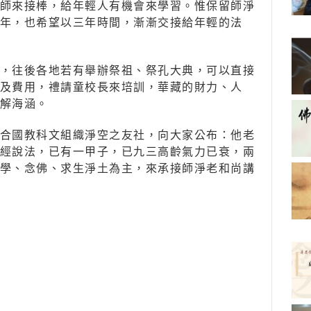
師來接棒，給年輕人有機會來學習。惟保留師淨
年，也希望以三年時間，漸漸交接給年輕的法
，往後各地若有舉辦祭祖、祭孔大典，可以直接
及費用，禮請童校長來培訓，華藏的財力、人
解海涵。
合國教科文組織淨空之友社，向大家公布：他老
經說法，已有一甲子，已九三高齡氣力已衰，兩
學、念佛、求生淨土為主，來承接師淨老和尚講