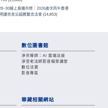
/28~30線上直播共修｜2026歲次丙午香港
明護世息災超薦繫念法會
(14,853)
數位圖書館
淨宗導師：AI 雲端法座
淨空老法師影音報恩講堂
數位法寶
影音專區
華藏相關網站