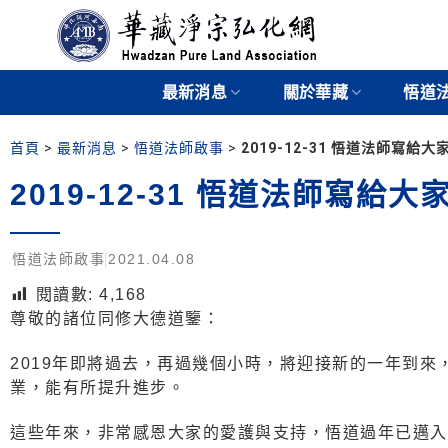
最新消息
關於華藏
悟道
首頁
>
最新消息
>
悟道法師啟事
>
2019-12-31 悟道法師寫給
2019-12-31 悟道法師寫給
悟道法師啟事
2021.04.08
閱讀數:
4,168
尊敬的諸位同修大德道鑒：
2019年即將過去，再過幾個小時，將迎接新的一年到
業，能有所提升進步。
這些年來，非常感恩大家的愛護與支持，悟道過年已邁入