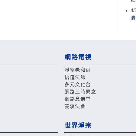
4
清
網路電視
淨空老和尚
悟道法師
多元文化台
網路三時繫念
網路念佛堂
雙溪法會
世界淨宗