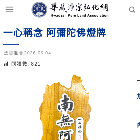
一心稱念 阿彌陀佛燈牌
法寶推廣
2026.06.04
閱讀數:
821