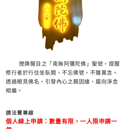
燈牌醒目之「南無阿彌陀佛」聖號，提醒
修行者於行住坐臥間，不忘佛號，不雜異念。
透過眼見佛名，引發內心之親因緣，趨向淨念
相繼。
請法寶專線
個人線上申請：
數量有限，一人限申請一