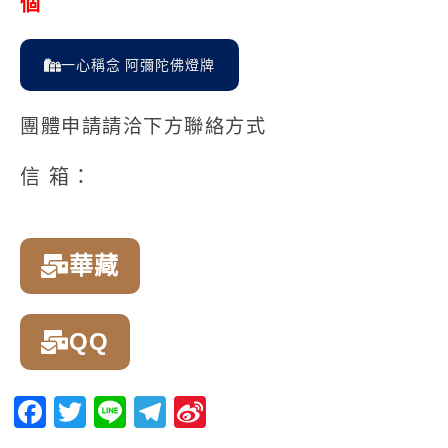
個
一心稱念 阿彌陀佛燈牌
團體申請請洽下方聯絡方式
信 箱：
華藏
QQ
Facebook
Twitter
Line
Telegram
Sina
Weibo