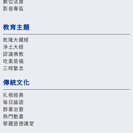
數位法寶
影音專區
教育主題
乾隆大藏經
淨土大經
認識佛教
吃素是福
三時繫念
傳統文化
扎根經典
每日論語
群書治要
熱門動畫
華藏道德講堂