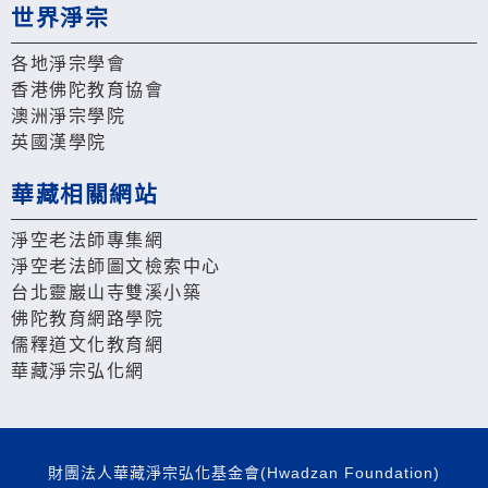
世界淨宗
各地淨宗學會
香港佛陀教育協會
澳洲淨宗學院
英國漢學院
華藏相關網站
淨空老法師專集網
淨空老法師圖文檢索中心
台北靈巖山寺雙溪小築
佛陀教育網路學院
儒釋道文化教育網
華藏淨宗弘化網
財團法人華藏淨宗弘化基金會(Hwadzan Foundation)