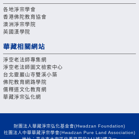
各地淨宗學會
香港佛陀教育協會
澳洲淨宗學院
英國漢學院
華藏相關網站
淨空老法師專集網
淨空老法師圖文檢索中心
台北靈巖山寺雙溪小築
佛陀教育網路學院
儒釋道文化教育網
華藏淨宗弘化網
財團法人華藏淨宗弘化基金會(Hwadzan Foundation)
社團法人中華華藏淨宗學會(Hwadzan Pure Land Association)