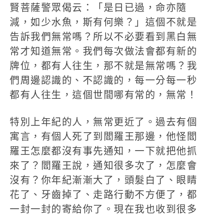
賢菩薩警眾偈云：「是日已過，命亦隨
減，如少水魚，斯有何樂？」這個不就是
告訴我們無常嗎？所以不必要看到黑白無
常才知道無常。我們每次做法會都有新的
牌位，都有人往生，那不就是無常嗎？我
們周邊認識的、不認識的，每一分每一秒
都有人往生，這個世間哪有常的，無常！
特別上年紀的人，無常更近了。過去有個
寓言，有個人死了到閻羅王那邊，他怪閻
羅王怎麼都沒有事先通知，一下就把他抓
來了？閻羅王說，通知很多次了，怎麼會
沒有？你年紀漸漸大了，頭髮白了、眼睛
花了、牙齒掉了、走路行動不方便了，都
一封一封的寄給你了。現在我也收到很多