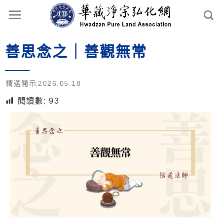
善思念之｜善觀無常
精選開示
2026.05.18
閱讀數:
93