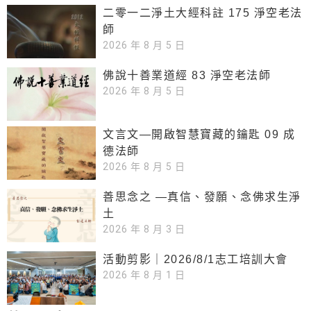
二零一二淨土大經科註 175 淨空老法
師
2026 年 8 月 5 日
佛說十善業道經 83 淨空老法師
2026 年 8 月 5 日
文言文—開啟智慧寶藏的鑰匙 09 成
德法師
2026 年 8 月 5 日
善思念之 —真信、發願、念佛求生淨
土
2026 年 8 月 3 日
活動剪影｜2026/8/1志工培訓大會
2026 年 8 月 1 日