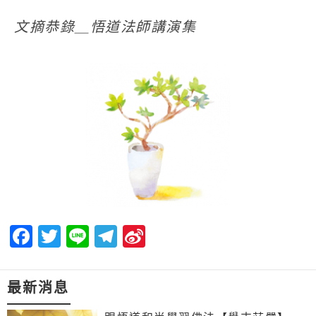
文摘恭錄＿悟道法師講演集
Facebook
Twitter
Line
Telegram
Sina
Weibo
最新消息