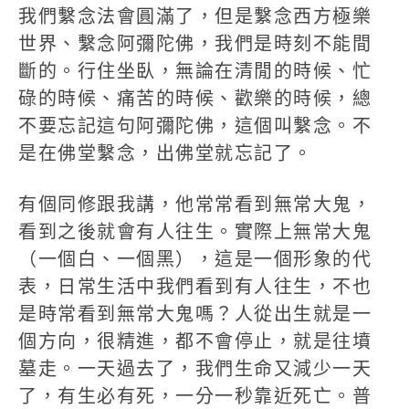
我們繫念法會圓滿了，但是繫念西方極樂
世界、繫念阿彌陀佛，我們是時刻不能間
斷的。行住坐臥，無論在清閒的時候、忙
碌的時候、痛苦的時候、歡樂的時候，總
不要忘記這句阿彌陀佛，這個叫繫念。不
是在佛堂繫念，出佛堂就忘記了。
有個同修跟我講，他常常看到無常大鬼，
看到之後就會有人往生。實際上無常大鬼
（一個白、一個黑），這是一個形象的代
表，日常生活中我們看到有人往生，不也
是時常看到無常大鬼嗎？人從出生就是一
個方向，很精進，都不會停止，就是往墳
墓走。一天過去了，我們生命又減少一天
了，有生必有死，一分一秒靠近死亡。普